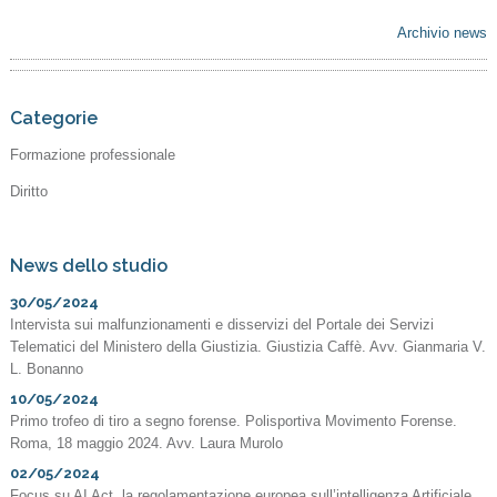
Archivio news
Categorie
Formazione professionale
Diritto
News dello studio
30/05/2024
Intervista sui malfunzionamenti e disservizi del Portale dei Servizi
Telematici del Ministero della Giustizia. Giustizia Caffè. Avv. Gianmaria V.
L. Bonanno
10/05/2024
Primo trofeo di tiro a segno forense. Polisportiva Movimento Forense.
Roma, 18 maggio 2024. Avv. Laura Murolo
02/05/2024
Focus su AI Act, la regolamentazione europea sull’intelligenza Artificiale.