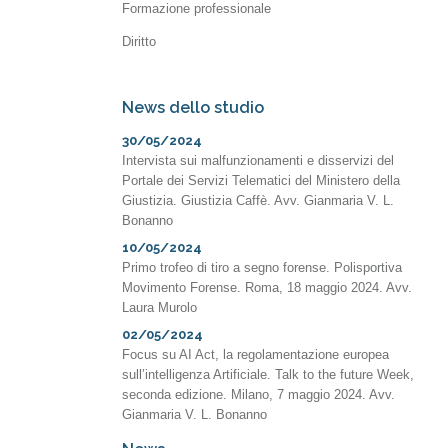
Formazione professionale
Diritto
News dello studio
30/05/2024
Intervista sui malfunzionamenti e disservizi del
Portale dei Servizi Telematici del Ministero della
Giustizia. Giustizia Caffè. Avv. Gianmaria V. L.
Bonanno
10/05/2024
Primo trofeo di tiro a segno forense. Polisportiva
Movimento Forense. Roma, 18 maggio 2024. Avv.
Laura Murolo
02/05/2024
Focus su AI Act, la regolamentazione europea
sull’intelligenza Artificiale. Talk to the future Week,
seconda edizione. Milano, 7 maggio 2024. Avv.
Gianmaria V. L. Bonanno